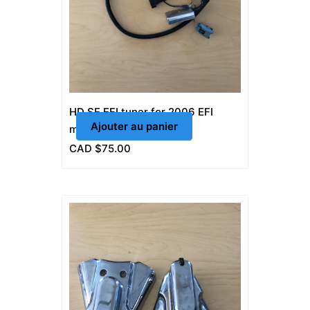
HD SE EFI tuner for 2006 EFI
Ajouter au panier
models
CAD $
75.00