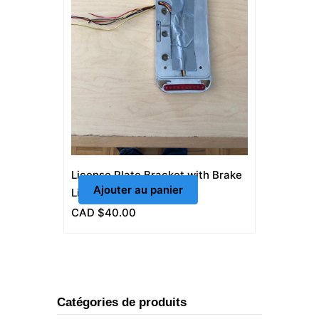
License Plate Bracket with Brake
Ajouter au panier
Light (Side Mount)
CAD $
40.00
Catégories de produits