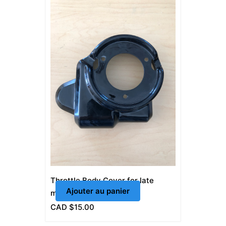
Throttle Body Cover for late
Ajouter au panier
model FL 10-14
CAD $
15.00