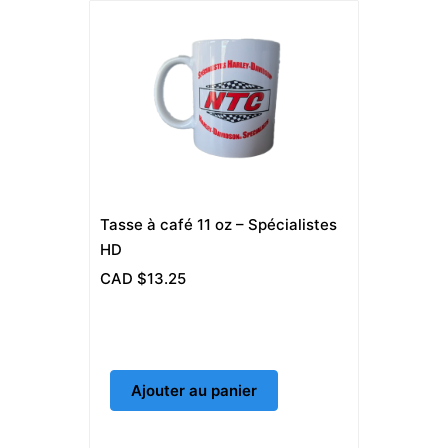
Tasse à café 11 oz – Spécialistes
HD
CAD $
13.25
Ajouter au panier